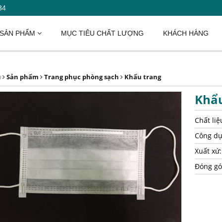
34
SẢN PHẨM
MỤC TIÊU CHẤT LƯỢNG
KHÁCH HÀNG
ủ
Sản phẩm
Trang phục phòng sạch
Khẩu trang
Khẩu
Chất liệ
Công dụ
Xuất xứ:
Đóng gó