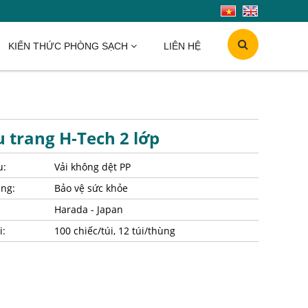
KIẾN THỨC PHÒNG SẠCH
LIÊN HỆ
 trang H-Tech 2 lớp
u:
Vải không dệt PP
ng:
Bảo vệ sức khỏe
Harada - Japan
i:
100 chiếc/túi, 12 túi/thùng