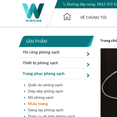
Đường dây nóng:
0912 372 6
VỀ CHÚNG TÔI
Trang ch
SẢN PHẨM
Thi công phòng sạch
Thiết bị phòng sạch
Trang phục phòng sạch
Quần áo phòng sạch
Giày dép phòng sạch
Mũ phòng sạch
Khẩu trang
Găng tay phòng sạch
Dụng cụ vệ sinh phòng sạch