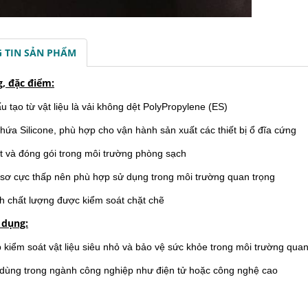
 TIN SẢN PHẨM
g, đặc điểm:
 tạo từ vật liệu là vải không dệt PolyPropylene (ES)
hứa Silicone, phù hợp cho vận hành sản xuất các thiết bị ổ đĩa cứng
t và đóng gói trong môi trường phòng sạch
sơ cực thấp nên phù hợp sử dụng trong môi trường quan trọng
nh chất lượng được kiểm soát chặt chẽ
 dụng:
 kiểm soát vật liệu siêu nhỏ và bảo vệ sức khỏe trong môi trường quan
 dùng trong ngành công nghiệp như điện tử hoặc công nghệ cao