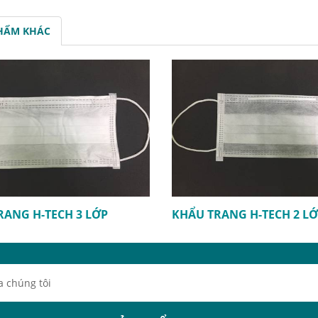
HẨM KHÁC
RANG H-TECH 3 LỚP
KHẨU TRANG H-TECH 2 L