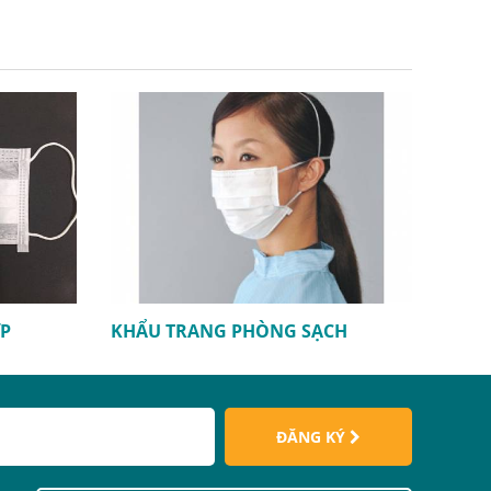
ỚP
KHẨU TRANG PHÒNG SẠCH
ĐĂNG KÝ