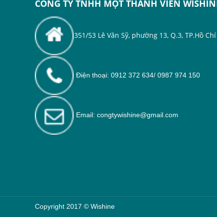
CÔNG TY TNHH MỘT THÀNH VIÊN WISHIN
351/53 Lê Văn Sỹ, phường 13, Q.3, TP.Hồ Ch
Điện thoại: 0912 372 634/ 0987 974 150
Email: congtywishine@gmail.com
Copyright 2017 © Wishine