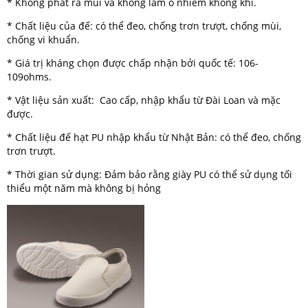
* Không phát ra mùi và không làm ô nhiễm không khí.
* Chất liệu của đế: có thể đeo, chống trơn trượt, chống mùi,
chống vi khuẩn.
* Giá trị kháng chọn được chấp nhận bởi quốc tế: 106-
109ohms.
* Vật liệu sản xuất: Cao cấp, nhập khẩu từ Đài Loan và mặc
được.
* Chất liệu đế hạt PU nhập khẩu từ Nhật Bản: có thể đeo, chống
trơn trượt.
* Thời gian sử dụng: Đảm bảo rằng giày PU có thể sử dụng tối
thiểu một năm mà không bị hỏng