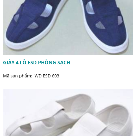
GIÀY 4 LỖ ESD PHÒNG SẠCH
Mã sản phẩm: WD ESD 603