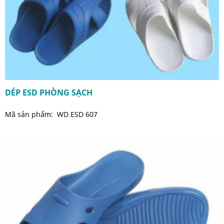
DÉP ESD PHÒNG SẠCH
Mã sản phẩm: WD ESD 607