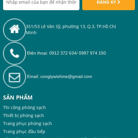
ĐĂNG KÝ
351/53 Lê Văn Sỹ, phường 13, Q.3, TP.Hồ Chí
Minh
Điện thoại: 0912 372 634/ 0987 974 150
Email: congtywishine@gmail.com
SẢN PHẨM
Thi công phòng sạch
Thiết bị phòng sạch
Trang phục phòng sạch
Trang phục đầu bếp