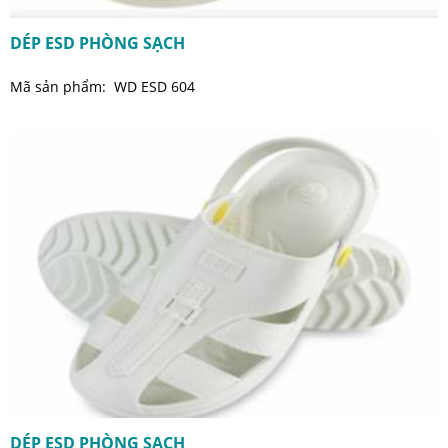
DÉP ESD PHÒNG SẠCH
Mã sản phẩm: WD ESD 604
DÉP ESD PHÒNG SẠCH