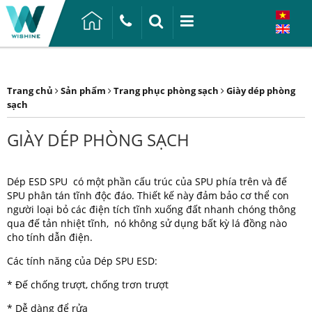
Trang chủ
Sản phẩm
Trang phục phòng sạch
Giày dép phòng
sạch
GIÀY DÉP PHÒNG SẠCH
Dép ESD SPU có một phần cấu trúc của SPU phía trên và đế
SPU phân tán tĩnh độc đáo. Thiết kế này đảm bảo cơ thể con
người loại bỏ các điện tích tĩnh xuống đất nhanh chóng thông
qua đế tản nhiệt tĩnh, nó không sử dụng bất kỳ lá đồng nào
cho tính dẫn điện.
Các tính năng của Dép SPU ESD:
* Đế chống trượt, chống trơn trượt
* Dễ dàng để rửa