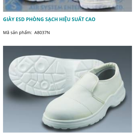
GIÀY ESD PHÒNG SẠCH HIỆU SUẤT CAO
Mã sản phẩm: A8037N