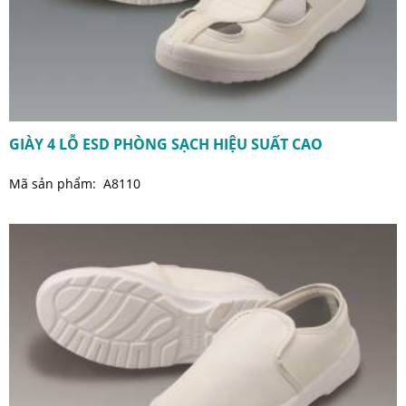
GIÀY 4 LỖ ESD PHÒNG SẠCH HIỆU SUẤT CAO
Mã sản phẩm: A8110