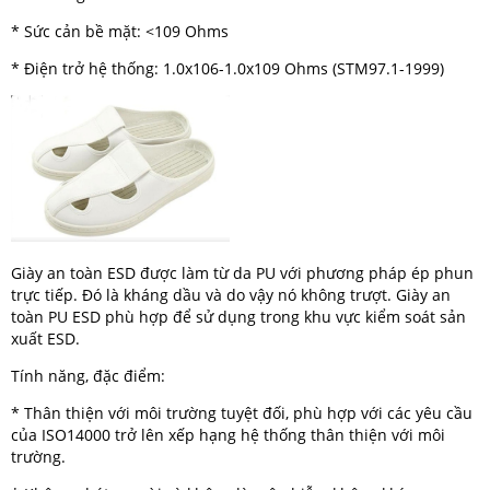
* Sức cản bề mặt: <109 Ohms
* Điện trở hệ thống: 1.0x106-1.0x109 Ohms (STM97.1-1999)
Giày an toàn ESD được làm từ da PU với phương pháp ép phun
trực tiếp. Đó là kháng dầu và do vậy nó không trượt. Giày an
toàn PU ESD phù hợp để sử dụng trong khu vực kiểm soát sản
xuất ESD.
Tính năng, đặc điểm:
* Thân thiện với môi trường tuyệt đối, phù hợp với các yêu cầu
của ISO14000 trở lên xếp hạng hệ thống thân thiện với môi
trường.