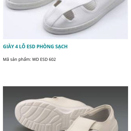
GIÀY 4 LỖ ESD PHÒNG SẠCH
Mã sản phẩm: WD ESD 602