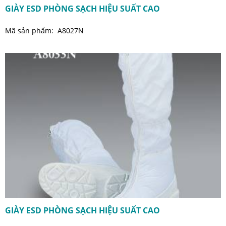
GIÀY ESD PHÒNG SẠCH HIỆU SUẤT CAO
Mã sản phẩm: A8027N
GIÀY ESD PHÒNG SẠCH HIỆU SUẤT CAO