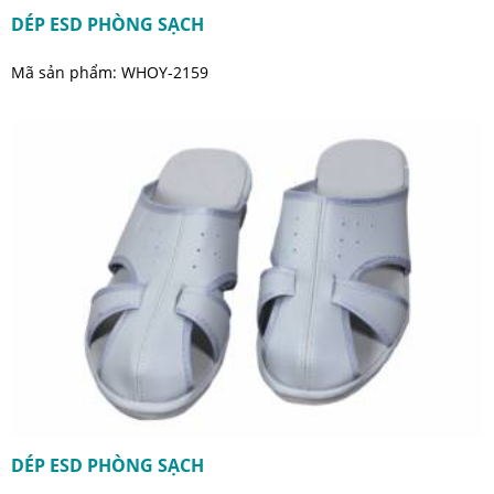
DÉP ESD PHÒNG SẠCH
Mã sản phẩm: WHOY-2159
DÉP ESD PHÒNG SẠCH